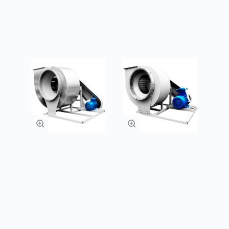
Подробнее
Подробнее
Радиальные
Радиальные
вентиляторы ВЦ 4-
вентиляторы ВР
75
300-45
Подробнее
Подробнее