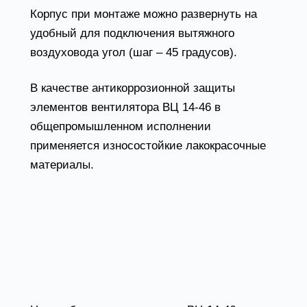
Корпус при монтаже можно развернуть на
удобный для подключения вытяжного
воздуховода угол (шаг – 45 градусов).
В качестве антикоррозионной защиты
элементов вентилятора ВЦ 14-46 в
общепромышленном исполнении
применяется износостойкие лакокрасочные
материалы.
Радиальные вентиляторы
ВЦ 14-46 условия
эксплуатации