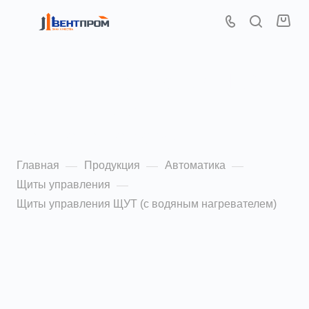
Щиты управления ЩУТ
(с водяным
нагревателем)
Главная
Продукция
Автоматика
—
—
—
Щиты управления
—
Щиты управления ЩУТ (с водяным нагревателем)