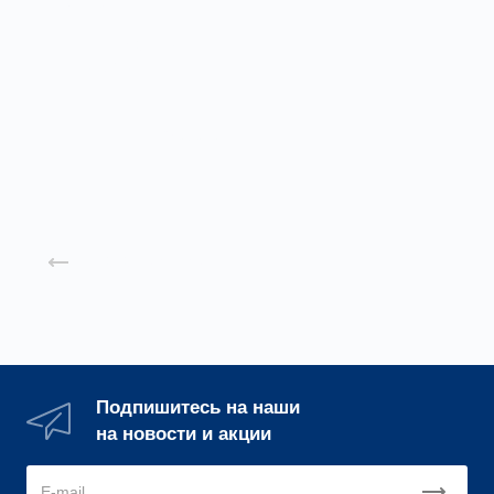
Щит управления
ЩУВ ДУ
Заказать
Назад к списку
Подпишитесь на наши
на новости и акции