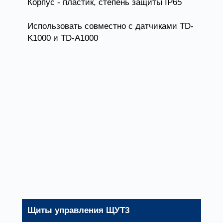
Корпус - пластик, степень защиты IP65
Использовать совместно с датчиками TD-
K1000 и TD-A1000
ЩУТ1-7,5
7,5
ЩУТ1-11,0
11
ЩУТ1-15,0
15
Щиты управления ЩУТ3