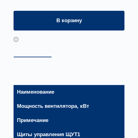
В корзину
Возможны дополнительные опции
Описание
Документы
Доставка и 
Наименование
Мощность вентилятора, кВт
Примечание
Щиты управления ЩУТ1